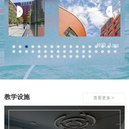
校园_3.jpg
教学设施
查看更多 >