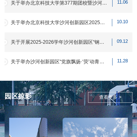
11.06
关于举办北京科技大学第377期团校暨沙河创
新园区2025级研究生学生干部培训班的通知
10.10
关于举办北京科技大学沙河创新园区2025年
新生篮球赛的通知
09.12
关于开展2025-2026学年沙河创新园区“钢筋
铁骨·趣动沙河”体育兴趣小组活动的通知
11.28
关于举办沙河创新园区“党旗飘扬·‘荧’动青
春”2024年荧光夜跑活动的通知
园区掠影
查看更多 >