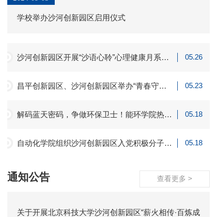
学校举办沙河创新园区启用仪式
05.26
沙河创新园区开展“沙语心聆”心理健康月系列
活动
05.23
昌平创新园区、沙河创新园区举办“青春守规
安全相伴 礼行天下”主题交通安全演讲比赛决
赛
05.18
解码蓝天密码，争做环保卫士！能环学院热能
硕第二党支部走进小学开展环保科普主题活动
05.18
自动化学院组织沙河创新园区入党积极分子参
观中国共产党历史展览馆
通知公告
查看更多 >
关于开展北京科技大学沙河创新园区“薪火相传·百炼成