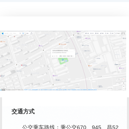
交通方式
公交乘车路线：乘公交670、945、昌52